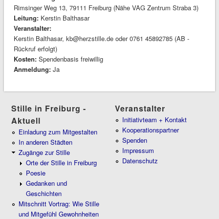
Rimsinger Weg 13, 79111 Freiburg (Nähe VAG Zentrum Straba 3)
Leitung:
Kerstin Balthasar
Veranstalter:
Kerstin Balthasar, kb@herzstille.de oder 0761 45892785 (AB -
Rückruf erfolgt)
Kosten:
Spendenbasis freiwillig
Anmeldung:
Ja
Stille in Freiburg -
Veranstalter
Aktuell
Initiativteam + Kontakt
Kooperationspartner
Einladung zum Mitgestalten
Spenden
In anderen Städten
Impressum
Zugänge zur Stille
Datenschutz
Orte der Stille in Freiburg
Poesie
Gedanken und
Geschichten
Mitschnitt Vortrag: Wie Stille
und Mitgefühl Gewohnheiten