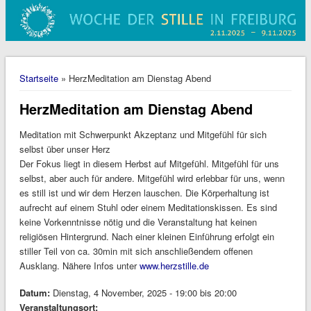
Sie sind hier
Startseite
» HerzMeditation am Dienstag Abend
HerzMeditation am Dienstag Abend
Meditation mit Schwerpunkt Akzeptanz und Mitgefühl für sich
selbst über unser Herz
Der Fokus liegt in diesem Herbst auf Mitgefühl. Mitgefühl für uns
selbst, aber auch für andere. Mitgefühl wird erlebbar für uns, wenn
es still ist und wir dem Herzen lauschen. Die Körperhaltung ist
aufrecht auf einem Stuhl oder einem Meditationskissen. Es sind
keine Vorkenntnisse nötig und die Veranstaltung hat keinen
religiösen Hintergrund. Nach einer kleinen Einführung erfolgt ein
stiller Teil von ca. 30min mit sich anschließendem offenen
Ausklang. Nähere Infos unter
www.herzstille.de
Datum:
Dienstag, 4 November, 2025 -
19:00
bis
20:00
Veranstaltungsort: