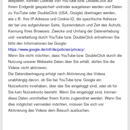
abspielen, können Cookies von YouTube bzw. DoubleClick auf
Ihrem Endgerät gespeichert und/oder ausgelesen werden und Daten
zu YouTube oder DoubleClick (USA, Google) übertragen werden,
wie z.B. Ihre IP-Adresse und Cookie-ID, die spezifische Adresse
der bei uns aufgerufenen Seite, Systemdatum und Zeit des Aufrufs,
Kennung Ihres Browsers. Zwecke und Umfang der Datenerhebung
und -verarbeitung durch YouTube bzw. DoubleClick entnehmen Sie
bitte den Informationen bei Google:
https://www.google.de/intl/de/policies/privacy/
.
Wenn Sie nicht möchten, dass YouTube bzw. DoubleClick durch die
Nutzung unserer Webseite Daten über Sie erhält, dürfen Sie die
Videos nicht aktivieren.
Die Datenübertragung erfolgt nach Aktivierung des Videos
unabhängig davon, ob Sie bei YouTube bzw. Google ein
Nutzerkonto innehaben, über das Sie eingeloggt sind, oder ob für
Sie kein Nutzerkonto besteht. Wenn Sie eingeloggt sind, können
diese Daten unmittelbar Ihrem Konto zugeordnet werden. Wenn Sie
dies möglichst vermeiden möchten, müssen Sie sich vor
Aktivierung des Videos dem Besuch ausbuchen.