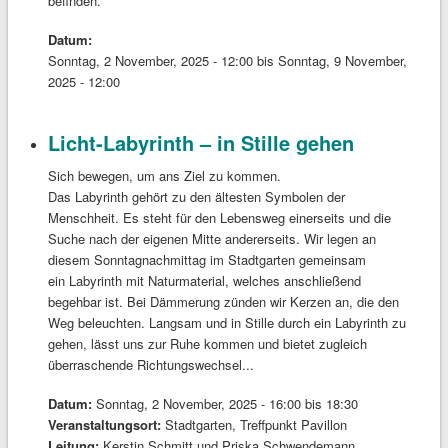
befinden.
Datum:
Sonntag, 2 November, 2025 - 12:00
bis
Sonntag, 9 November,
2025 - 12:00
Licht-Labyrinth – in Stille gehen
Sich bewegen, um ans Ziel zu kommen.
Das Labyrinth gehört zu den ältesten Symbolen der
Menschheit. Es steht für den Lebensweg einerseits und die
Suche nach der eigenen Mitte andererseits. Wir legen an
diesem Sonntagnachmittag im Stadtgarten gemeinsam
ein Labyrinth mit Naturmaterial, welches anschließend
begehbar ist. Bei Dämmerung zünden wir Kerzen an, die den
Weg beleuchten. Langsam und in Stille durch ein Labyrinth zu
gehen, lässt uns zur Ruhe kommen und bietet zugleich
überraschende Richtungswechsel...
Datum:
Sonntag, 2 November, 2025 -
16:00
bis
18:30
Veranstaltungsort:
Stadtgarten, Treffpunkt Pavillon
Leitung:
Kerstin Schmitt und Priska Schwendemann