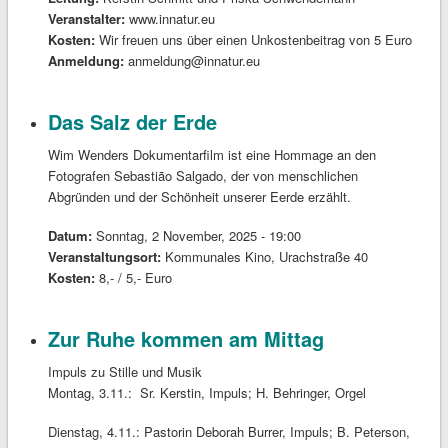
Veranstalter:
www.innatur.eu
Kosten:
Wir freuen uns über einen Unkostenbeitrag von 5 Euro
Anmeldung:
anmeldung@innatur.eu
Das Salz der Erde
Wim Wenders Dokumentarfilm ist eine Hommage an den
Fotografen Sebastião Salgado, der von menschlichen
Abgründen und der Schönheit unserer Eerde erzählt.
Datum:
Sonntag, 2 November, 2025 - 19:00
Veranstaltungsort:
Kommunales Kino, Urachstraße 40
Kosten:
8,- / 5,- Euro
Zur Ruhe kommen am Mittag
Impuls zu Stille und Musik
Montag, 3.11.: Sr. Kerstin, Impuls; H. Behringer, Orgel
Dienstag, 4.11.: Pastorin Deborah Burrer, Impuls; B. Peterson,