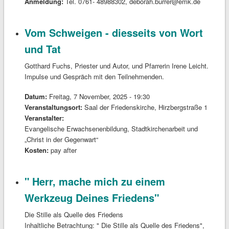
Anmeldung:
Tel. 0761- 48988302, deborah.burrer@emk.de
Vom Schweigen - diesseits von Wort
und Tat
Gotthard Fuchs, Priester und Autor, und Pfarrerin Irene Leicht.
Impulse und Gespräch mit den Teilnehmenden.
Datum:
Freitag, 7 November, 2025 - 19:30
Veranstaltungsort:
Saal der Friedenskirche, Hirzbergstraße 1
Veranstalter:
Evangelische Erwachsenenbildung, Stadtkirchenarbeit und
„Christ in der Gegenwart“
Kosten:
pay after
" Herr, mache mich zu einem
Werkzeug Deines Friedens"
Die Stille als Quelle des Friedens
Inhaltliche Betrachtung: " Die Stille als Quelle des Friedens",