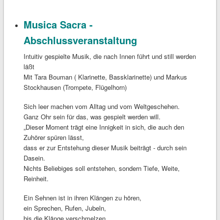
Musica Sacra -
Abschlussveranstaltung
Intuitiv gespielte Musik, die nach Innen führt und still werden
läßt
Mit Tara Bouman ( Klarinette, Bassklarinette) und Markus
Stockhausen (Trompete, Flügelhorn)
Sich leer machen vom Alltag und vom Weltgeschehen.
Ganz Ohr sein für das, was gespielt werden will.
„Dieser Moment trägt eine Innigkeit in sich, die auch den
Zuhörer spüren lässt,
dass er zur Entstehung dieser Musik beiträgt - durch sein
Dasein.
Nichts Beliebiges soll entstehen, sondern Tiefe, Weite,
Reinheit.
Ein Sehnen ist in ihren Klängen zu hören,
ein Sprechen, Rufen, Jubeln,
bis die Klänge verschmelzen