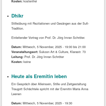
Kosten:
kostenfrei
Dhikr
Stilleübung mit Rezitationen und Gesängen aus der Sufi-
Tradition.
Einleitender Vortrag von Prof. Dr. Jörg Imran Schröter.
Datum:
Mittwoch, 5 November, 2025 -
19:00
bis
21:00
Veranstaltungsort:
Sukoon Art & Culture, Klarastr. 73
Leitung:
Prof. Dr. Jörg Imran Schröter
Kosten:
keine
Heute als Eremitin leben
Ein Gespräch über Alleinsein, Stille und Zeitgestaltung
Traugott Schächtele spricht mit der Eremitin Maria Anna
Leenen
Datum:
Mittwoch, 5 November, 2025 - 19:30