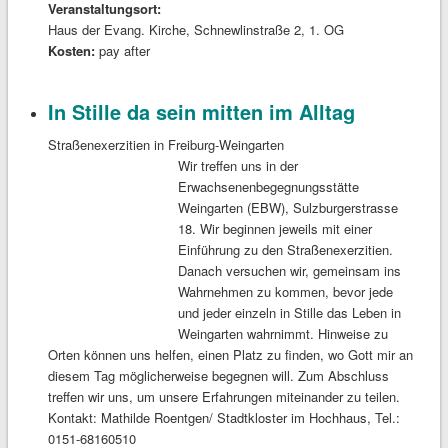
Veranstaltungsort:
Haus der Evang. Kirche, Schnewlinstraße 2, 1. OG
Kosten:
pay after
In Stille da sein mitten im Alltag
Straßenexerzitien in Freiburg-Weingarten
Wir treffen uns in der
Erwachsenenbegegnungsstätte
Weingarten (EBW), Sulzburgerstrasse
18. Wir beginnen jeweils mit einer
Einführung zu den Straßenexerzitien.
Danach versuchen wir, gemeinsam ins
Wahrnehmen zu kommen, bevor jede
und jeder einzeln in Stille das Leben in
Weingarten wahrnimmt. Hinweise zu
Orten können uns helfen, einen Platz zu finden, wo Gott mir an
diesem Tag möglicherweise begegnen will. Zum Abschluss
treffen wir uns, um unsere Erfahrungen miteinander zu teilen.
Kontakt: Mathilde Roentgen/ Stadtkloster im Hochhaus, Tel.:
0151-68160510