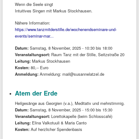
Wenn die Seele singt
Intuitives Singen mit Markus Stockhausen.
Nähere Information:
https://www.tanzmitderstille.de/wochenendseminare-und-
events/seminar-mar...
Datum:
Samstag, 8 November, 2025 -
10:30
bis
18:00
Veranstaltungsort:
Raum Tanz mit der Stille, Seitzstraße 20
Leitung:
Markus Stockhausen
Kosten:
80,-- Euro
Anmeldung:
Anmeldung: mail@susannelatzel.de
Atem der Erde
Heilgesänge aus Georgien (v.a.), Meditativ und mehrstimmig.
Datum:
Samstag, 8 November, 2025 -
15:00
bis
15:30
Veranstaltungsort:
Lorettokapelle (beim Schlosscafé)
Leitung:
Elina Valkotuuli & Maria Canto
Kosten:
Auf herzlicher Spendenbasis