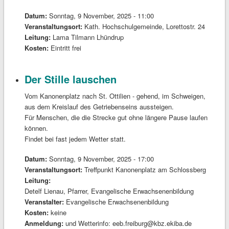
Datum:
Sonntag, 9 November, 2025 - 11:00
Veranstaltungsort:
Kath. Hochschulgemeinde, Lorettostr. 24
Leitung:
Lama Tilmann Lhündrup
Kosten:
Eintritt frei
Der Stille lauschen
Vom Kanonenplatz nach St. Ottilien - gehend, im Schweigen,
aus dem Kreislauf des Getriebenseins aussteigen.
Für Menschen, die die Strecke gut ohne längere Pause laufen
können.
Findet bei fast jedem Wetter statt.
Datum:
Sonntag, 9 November, 2025 - 17:00
Veranstaltungsort:
Treffpunkt Kanonenplatz am Schlossberg
Leitung:
Detelf Lienau, Pfarrer, Evangelische Erwachsenenbildung
Veranstalter:
Evangelische Erwachsenenbildung
Kosten:
keine
Anmeldung:
und Wetterinfo: eeb.freiburg@kbz.ekiba.de