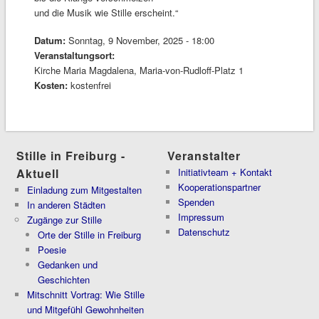
und die Musik wie Stille erscheint.“
Datum:
Sonntag, 9 November, 2025 - 18:00
Veranstaltungsort:
Kirche Maria Magdalena, Maria-von-Rudloff-Platz 1
Kosten:
kostenfrei
Stille in Freiburg -
Veranstalter
Aktuell
Initiativteam + Kontakt
Kooperationspartner
Einladung zum Mitgestalten
Spenden
In anderen Städten
Impressum
Zugänge zur Stille
Datenschutz
Orte der Stille in Freiburg
Poesie
Gedanken und
Geschichten
Mitschnitt Vortrag: Wie Stille
und Mitgefühl Gewohnheiten