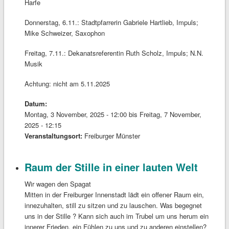
Harfe
Donnerstag, 6.11.: Stadtpfarrerin Gabriele Hartlieb, Impuls;
Mike Schweizer, Saxophon
Freitag, 7.11.: Dekanatsreferentin Ruth Scholz, Impuls; N.N.
Musik
Achtung: nicht am 5.11.2025
Datum:
Montag, 3 November, 2025 - 12:00
bis
Freitag, 7 November,
2025 - 12:15
Veranstaltungsort:
Freiburger Münster
Raum der Stille in einer lauten Welt
Wir wagen den Spagat
Mitten in der Freiburger Innenstadt lädt ein offener Raum ein,
innezuhalten, still zu sitzen und zu lauschen. Was begegnet
uns in der Stille ? Kann sich auch im Trubel um uns herum ein
innerer Frieden, ein Fühlen zu uns und zu anderen einstellen?