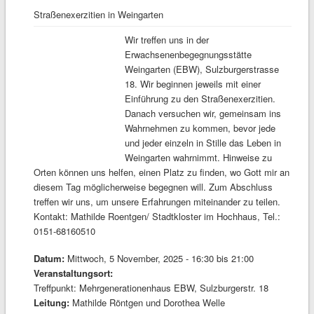
Straßenexerzitien in Weingarten
Wir treffen uns in der
Erwachsenenbegegnungsstätte
Weingarten (EBW), Sulzburgerstrasse
18. Wir beginnen jeweils mit einer
Einführung zu den Straßenexerzitien.
Danach versuchen wir, gemeinsam ins
Wahrnehmen zu kommen, bevor jede
und jeder einzeln in Stille das Leben in
Weingarten wahrnimmt. Hinweise zu
Orten können uns helfen, einen Platz zu finden, wo Gott mir an
diesem Tag möglicherweise begegnen will. Zum Abschluss
treffen wir uns, um unsere Erfahrungen miteinander zu teilen.
Kontakt: Mathilde Roentgen/ Stadtkloster im Hochhaus, Tel.:
0151-68160510
Datum:
Mittwoch, 5 November, 2025 -
16:30
bis
21:00
Veranstaltungsort:
Treffpunkt: Mehrgenerationenhaus EBW, Sulzburgerstr. 18
Leitung:
Mathilde Röntgen und Dorothea Welle