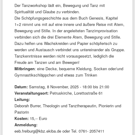
Der Tanzworkshop lädt ein, Bewegung und Tanz mit
Spiritualität und Glaube zu verbinden.
Die Schöpfungsgeschichte aus dem Buch Genesis, Kapitel
1+2 nimmt uns mit auf eine innere und äußere Reise mit Atem,
Bewegung und Stille. In der angeleiteten Tanzimprovisation
verbinden sich die drei Elemente Atem, Bewegung und Stille.
Dazu helfen uns Wachskreiden und Papier schöpferisch zu
werden und Austausch verbindet uns untereinander als Gruppe.
Tanzkenntnisse werden nicht vorausgesetzt, lediglich die
Freude am Tanzen und am Bewegen!
Mitbringen
: eine Decke, bequeme Kleidung, Socken oder/und
Gymnastikschläppchen und etwas zum Trinken
Datum:
Samstag, 8 November, 2025 -
18:00
bis
21:00
Veranstaltungsort:
Petruskirche, Lorettostraße 61
Leitung:
Deborah Burrer, Theologin und Tanztherapeutin, Pionierin und
Pastorin
Kosten:
15,-- Euro
Anmeldung:
eeb.freiburg@kbz.ekiba.de oder Tel. 0761- 2057411