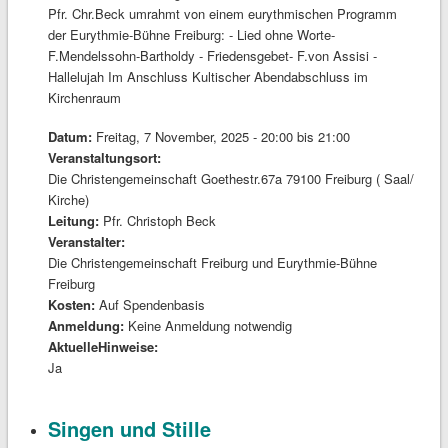
Pfr. Chr.Beck umrahmt von einem eurythmischen Programm
der Eurythmie-Bühne Freiburg: - Lied ohne Worte-
F.Mendelssohn-Bartholdy - Friedensgebet- F.von Assisi -
Hallelujah Im Anschluss Kultischer Abendabschluss im
Kirchenraum
Datum:
Freitag, 7 November, 2025 -
20:00
bis
21:00
Veranstaltungsort:
Die Christengemeinschaft Goethestr.67a 79100 Freiburg ( Saal/
Kirche)
Leitung:
Pfr. Christoph Beck
Veranstalter:
Die Christengemeinschaft Freiburg und Eurythmie-Bühne
Freiburg
Kosten:
Auf Spendenbasis
Anmeldung:
Keine Anmeldung notwendig
AktuelleHinweise:
Ja
Singen und Stille