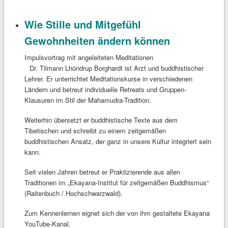
Wie Stille und Mitgefühl
Gewohnheiten ändern können
Impulsvortrag mit angeleiteten Meditationen
Dr. Tilmann Lhündrup Borghardt ist Arzt und buddhistischer
Lehrer. Er unterrichtet Meditationskurse in verschiedenen
Ländern und betreut individuelle Retreats und Gruppen-
Klausuren im Stil der Mahamudra-Tradition.
Weiterhin übersetzt er buddhistische Texte aus dem
Tibetischen und schreibt zu einem zeitgemäßen
buddhistischen Ansatz, der ganz in unsere Kultur integriert sein
kann.
Seit vielen Jahren betreut er Praktizierende aus allen
Traditionen im „Ekayana-Institut für zeitgemäßen Buddhismus“
(Raitenbuch / Hochschwarzwald).
Zum Kennenlernen eignet sich der von ihm gestaltete Ekayana
YouTube-Kanal.