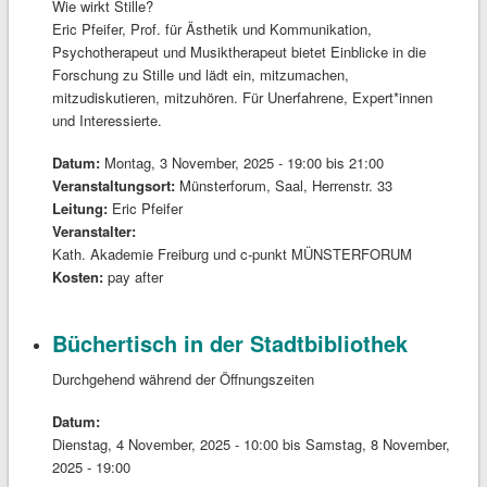
Wie wirkt Stille?
Eric Pfeifer, Prof. für Ästhetik und Kommunikation,
Psychotherapeut und Musiktherapeut bietet Einblicke in die
Forschung zu Stille und lädt ein, mitzumachen,
mitzudiskutieren, mitzuhören. Für Unerfahrene, Expert*innen
und Interessierte.
Datum:
Montag, 3 November, 2025 -
19:00
bis
21:00
Veranstaltungsort:
Münsterforum, Saal, Herrenstr. 33
Leitung:
Eric Pfeifer
Veranstalter:
Kath. Akademie Freiburg und c-punkt MÜNSTERFORUM
Kosten:
pay after
Büchertisch in der Stadtbibliothek
Durchgehend während der Öffnungszeiten
Datum:
Dienstag, 4 November, 2025 - 10:00
bis
Samstag, 8 November,
2025 - 19:00