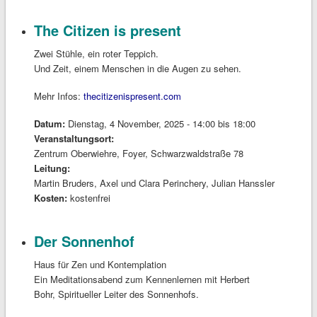
The Citizen is present
Zwei Stühle, ein roter Teppich.
Und Zeit, einem Menschen in die Augen zu sehen.
Mehr Infos:
thecitizenispresent.com
Datum:
Dienstag, 4 November, 2025 -
14:00
bis
18:00
Veranstaltungsort:
Zentrum Oberwiehre, Foyer, Schwarzwaldstraße 78
Leitung:
Martin Bruders, Axel und Clara Perinchery, Julian Hanssler
Kosten:
kostenfrei
Der Sonnenhof
Haus für Zen und Kontemplation
Ein Meditationsabend zum Kennenlernen mit Herbert
Bohr, Spiritueller Leiter des Sonnenhofs.