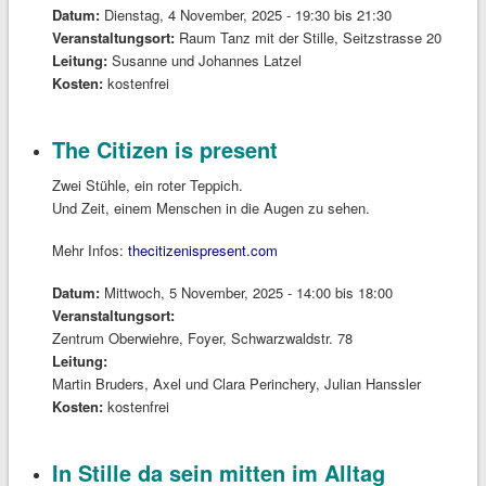
Datum:
Dienstag, 4 November, 2025 -
19:30
bis
21:30
Veranstaltungsort:
Raum Tanz mit der Stille, Seitzstrasse 20
Leitung:
Susanne und Johannes Latzel
Kosten:
kostenfrei
The Citizen is present
Zwei Stühle, ein roter Teppich.
Und Zeit, einem Menschen in die Augen zu sehen.
Mehr Infos:
thecitizenispresent.com
Datum:
Mittwoch, 5 November, 2025 -
14:00
bis
18:00
Veranstaltungsort:
Zentrum Oberwiehre, Foyer, Schwarzwaldstr. 78
Leitung:
Martin Bruders, Axel und Clara Perinchery, Julian Hanssler
Kosten:
kostenfrei
In Stille da sein mitten im Alltag