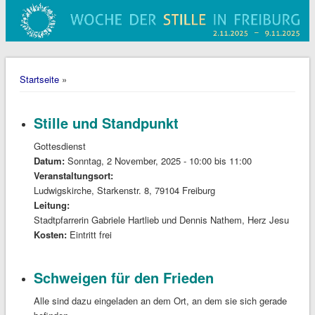
Sie sind hier
Startseite
»
Stille und Standpunkt
Gottesdienst
Datum:
Sonntag, 2 November, 2025 -
10:00
bis
11:00
Veranstaltungsort:
Ludwigskirche, Starkenstr. 8, 79104 Freiburg
Leitung:
Stadtpfarrerin Gabriele Hartlieb und Dennis Nathem, Herz Jesu
Kosten:
Eintritt frei
Schweigen für den Frieden
Alle sind dazu eingeladen an dem Ort, an dem sie sich gerade