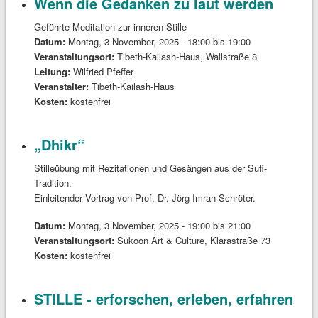
Wenn die Gedanken zu laut werden
Geführte Meditation zur inneren Stille
Datum:
Montag, 3 November, 2025 -
18:00
bis
19:00
Veranstaltungsort:
Tibeth-Kailash-Haus, Wallstraße 8
Leitung:
Wilfried Pfeffer
Veranstalter:
Tibeth-Kailash-Haus
Kosten:
kostenfrei
„Dhikr“
Stilleübung mit Rezitationen und Gesängen aus der Sufi-
Tradition.
Einleitender Vortrag von Prof. Dr. Jörg Imran Schröter.
Datum:
Montag, 3 November, 2025 -
19:00
bis
21:00
Veranstaltungsort:
Sukoon Art & Culture, Klarastraße 73
Kosten:
kostenfrei
STILLE - erforschen, erleben, erfahren