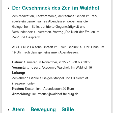
Der Geschmack des Zen im Waldhof
Zen-Meditation, Teezeremonie, achtsames Gehen im Park,
sowie ein gemeinsames Abendessen geben uns die
Gelegenheit, Stille, zentrierte Gegenwärtigkeit und
Verbundenheit zu vertiefen. Vortrag „Die Kraft der Frauen im
Zen“ und Gespräch.
ACHTUNG: Falsche Uhrzeit im Flyer. Beginn: 15 Uhr. Ende um
19 Uhr nach dem gemeinsamen Abendessen.
Datum:
Samstag, 8 November, 2025 -
15:00
bis
19:00
Veranstaltungsort:
Akademie Waldhof, Im Waldhof 16
Leitung:
Zenlehrerin Gabriele Geiger-Stappel und Uli Schmidt
(Teezeremonie)
Kosten:
Kosten inkl. Abendessen 20 Euro
Anmeldung:
sekretariat@waldhof-freiburg.de
Atem – Bewegung – Stille