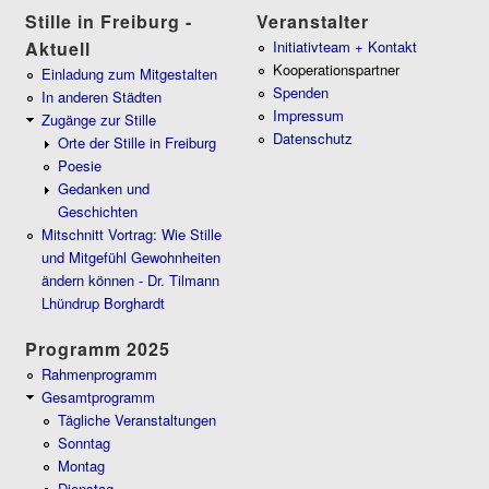
Stille in Freiburg -
Veranstalter
Aktuell
Initiativteam + Kontakt
Kooperationspartner
Einladung zum Mitgestalten
Spenden
In anderen Städten
Impressum
Zugänge zur Stille
Datenschutz
Orte der Stille in Freiburg
Poesie
Gedanken und
Geschichten
Mitschnitt Vortrag: Wie Stille
und Mitgefühl Gewohnheiten
ändern können - Dr. Tilmann
Lhündrup Borghardt
Programm 2025
Rahmenprogramm
Gesamtprogramm
Tägliche Veranstaltungen
Sonntag
Montag
Dienstag