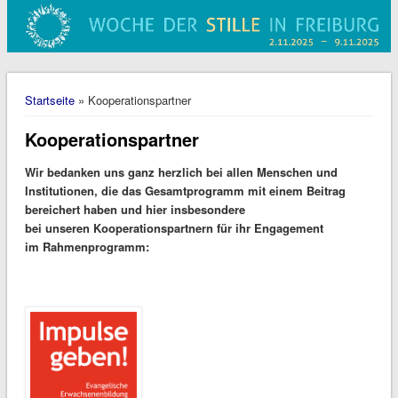
Sie sind hier
Startseite
» Kooperationspartner
Kooperationspartner
Wir bedanken uns ganz herzlich bei allen Menschen und
Institutionen, die das Gesamtprogramm mit einem Beitrag
bereichert haben und hier insbesondere
bei unseren Kooperationspartnern für ihr Engagement
im Rahmenprogramm: