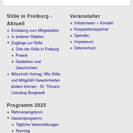
Stille in Freiburg -
Veranstalter
Aktuell
Initiativteam + Kontakt
Kooperationspartner
Einladung zum Mitgestalten
Spenden
In anderen Städten
Impressum
Zugänge zur Stille
Datenschutz
Orte der Stille in Freiburg
Poesie
Gedanken und
Geschichten
Mitschnitt Vortrag: Wie Stille
und Mitgefühl Gewohnheiten
ändern können - Dr. Tilmann
Lhündrup Borghardt
Programm 2025
Rahmenprogramm
Gesamtprogramm
Tägliche Veranstaltungen
Sonntag