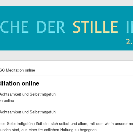
hier
C Meditation online
tation online
 Achtsamkeit und Selbstmitgefühl
n online
 Achtsamkeit und Selbstmitgefühl
s Selbstmitgefühl) lädt ein, sich selbst und allem, mit dem wir in unserer 
bunden sind, aus einer freundlichen Haltung zu begegnen.