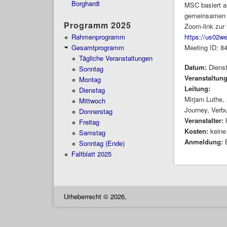
Borghardt
MSC basiert a
gemeinsamen 
Programm 2025
Zoom-link zur 
Rahmenprogramm
https://us02
Gesamtprogramm
Meeting ID: 8
Tägliche Veranstaltungen
Datum:
Diens
Sonntag
Veranstaltun
Montag
Leitung:
Dienstag
Mirjam Luthe, 
Mittwoch
Journey, Verb
Donnerstag
Veranstalter:
Freitag
Kosten:
keine
Samstag
Anmeldung:
Sonntag (Ende)
Faltblatt 2025
Urheberrecht © 2026,