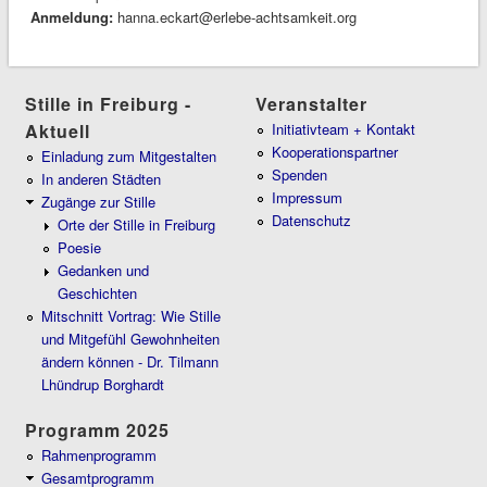
Anmeldung:
hanna.eckart@erlebe-achtsamkeit.org
Stille in Freiburg -
Veranstalter
Aktuell
Initiativteam + Kontakt
Kooperationspartner
Einladung zum Mitgestalten
Spenden
In anderen Städten
Impressum
Zugänge zur Stille
Datenschutz
Orte der Stille in Freiburg
Poesie
Gedanken und
Geschichten
Mitschnitt Vortrag: Wie Stille
und Mitgefühl Gewohnheiten
ändern können - Dr. Tilmann
Lhündrup Borghardt
Programm 2025
Rahmenprogramm
Gesamtprogramm