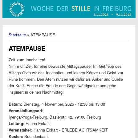
Sie sind hier
Startseite
» ATEMPAUSE
ATEMPAUSE
Zeit zum Innehalten!
Nimm dir Zeit für eine bewusste Mittagspause! Im Getriebe des
Alltags üben wir das Innehalten und lassen Körper und Geist zur
Ruhe kommen. Den Atem nutzen wir dafür als Anker und Quelle
der Kraft. Erlebe die Freude des Gegenwärtigseins und gehe
inspiriert in deinen Nachmittag!
Datum:
Dienstag, 4 November, 2025 -
12:30
bis
13:30
Veranstaltungsort:
Iyengar-Yoga-Freiburg, Baslerstr. 42, 79100 Freiburg
Leitung:
Hanna Eckart
Veranstalter:
Hanna Eckart - ERLEBE ACHTSAMKEIT
Kosten:
Spendenbasis