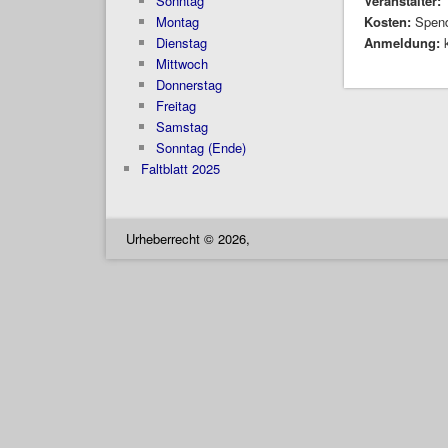
Sonntag
Veranstalter:
Montag
Kosten:
Spen
Dienstag
Anmeldung:
Mittwoch
Donnerstag
Freitag
Samstag
Sonntag (Ende)
Faltblatt 2025
Urheberrecht © 2026,