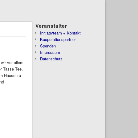
Veranstalter
Initiativteam + Kontakt
Kooperationspartner
Spenden
Impressum
Datenschutz
 wir vor allem
r Tasse Tee,
ach Hause zu
und