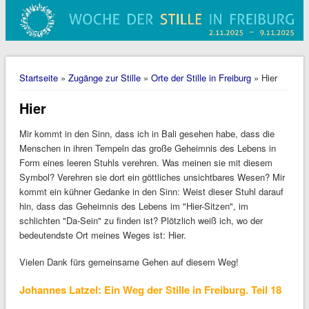
Sie sind hier
Startseite
»
Zugänge zur Stille
»
Orte der Stille in Freiburg
» Hier
Hier
Mir kommt in den Sinn, dass ich in Bali gesehen habe, dass die
Menschen in ihren Tempeln das große Geheimnis des Lebens in
Form eines leeren Stuhls verehren. Was meinen sie mit diesem
Symbol? Verehren sie dort ein göttliches unsichtbares Wesen? Mir
kommt ein kühner Gedanke in den Sinn: Weist dieser Stuhl darauf
hin, dass das Geheimnis des Lebens im "Hier-Sitzen", im
schlichten "Da-Sein" zu finden ist? Plötzlich weiß ich, wo der
bedeutendste Ort meines Weges ist: Hier.
Vielen Dank fürs gemeinsame Gehen auf diesem Weg!
Johannes Latzel: Ein Weg der Stille in Freiburg. Teil 18