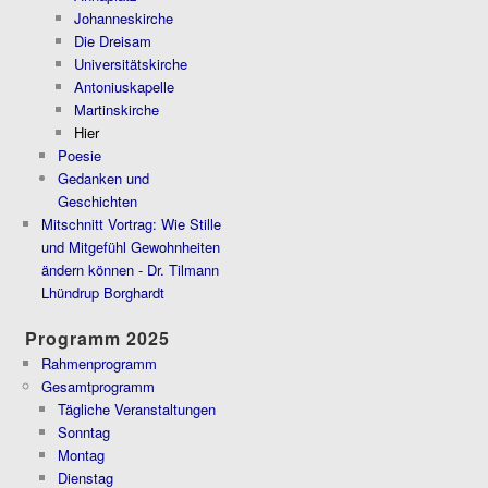
Johanneskirche
Die Dreisam
Universitätskirche
Antoniuskapelle
Martinskirche
Hier
Poesie
Gedanken und
Geschichten
Mitschnitt Vortrag: Wie Stille
und Mitgefühl Gewohnheiten
ändern können - Dr. Tilmann
Lhündrup Borghardt
Programm 2025
Rahmenprogramm
Gesamtprogramm
Tägliche Veranstaltungen
Sonntag
Montag
Dienstag