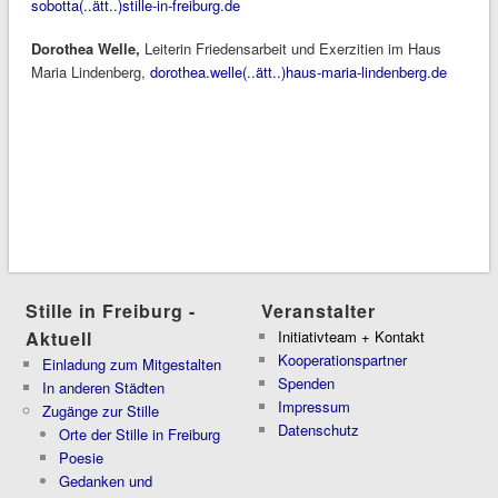
sobotta(..ätt..)stille-in-freiburg.de
Dorothea Welle,
Leiterin Friedensarbeit und Exerzitien im Haus
Maria Lindenberg,
dorothea.welle(..ätt..)haus-maria-lindenberg.de
Stille in Freiburg -
Veranstalter
Aktuell
Initiativteam + Kontakt
Kooperationspartner
Einladung zum Mitgestalten
Spenden
In anderen Städten
Impressum
Zugänge zur Stille
Datenschutz
Orte der Stille in Freiburg
Poesie
Gedanken und