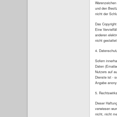
Warenzeichen 
und den Besitz
nicht der Schl
Das Copyright 
Eine Vervielf
anderen elekt
nicht gestattet
4. Datenschut
Sofern innerha
Daten (Emailad
Nutzers auf au
Dienste ist -
Angabe anonym
5. Rechtswirk
Dieser Haftung
verwiesen wur
nicht, nicht m