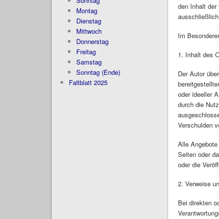
Sonntag
den Inhalt de
Montag
ausschließlich
Dienstag
Mittwoch
Im Besondere
Donnerstag
Freitag
1. Inhalt des 
Samstag
Sonntag (Ende)
Der Autor über
Faltblatt 2025
bereitgestellt
oder ideeller 
durch die Nutz
ausgeschlossen
Verschulden vo
Alle Angebote 
Seiten oder d
oder die Veröf
2. Verweise u
Bei direkten o
Verantwortungs