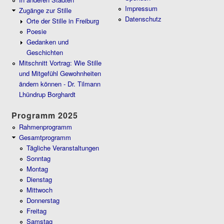
Impressum
Zugänge zur Stille
Datenschutz
Orte der Stille in Freiburg
Poesie
Gedanken und
Geschichten
Mitschnitt Vortrag: Wie Stille
und Mitgefühl Gewohnheiten
ändern können - Dr. Tilmann
Lhündrup Borghardt
Programm 2025
Rahmenprogramm
Gesamtprogramm
Tägliche Veranstaltungen
Sonntag
Montag
Dienstag
Mittwoch
Donnerstag
Freitag
Samstag