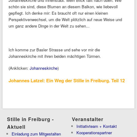
Johanneskirche und Innenstadt. Mein Blick fällt nach oben. Wie
schön sie sind, diese Blumen an diesem Balkon, wie liebevoll
gepflegt. Ich denke mir: Es braucht oft nur einen kleinen
Perspektivenwechsel, um die Welt plötzlich auf neue Weise und
um ganz andere Dinge in der Welt zu sehen...
Ich komme zur Basler Strasse und sehe vor mir die
Johanneskirche mit ihren beiden mächtigen Türmen.
(Anklicken:
Johanneskirche
)
Johannes Latzel: Ein Weg der Stille in Freiburg. Teil 12
Stille in Freiburg -
Veranstalter
Aktuell
Initiativteam + Kontakt
Kooperationspartner
Einladung zum Mitgestalten