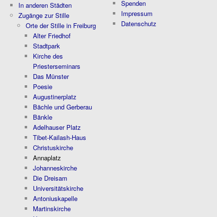
Spenden
In anderen Städten
Impressum
Zugänge zur Stille
Datenschutz
Orte der Stille in Freiburg
Alter Friedhof
Stadtpark
Kirche des
Priesterseminars
Das Münster
Poesie
Augustinerplatz
Bächle und Gerberau
Bänkle
Adelhauser Platz
Tibet-Kailash-Haus
Christuskirche
Annaplatz
Johanneskirche
Die Dreisam
Universitätskirche
Antoniuskapelle
Martinskirche