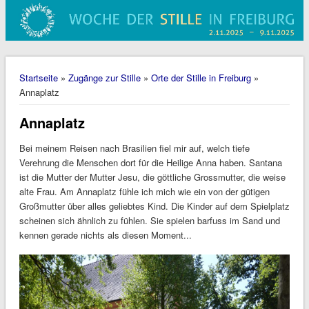
Sie sind hier
Startseite
»
Zugänge zur Stille
»
Orte der Stille in Freiburg
»
Annaplatz
Annaplatz
Bei meinem Reisen nach Brasilien fiel mir auf, welch tiefe
Verehrung die Menschen dort für die Heilige Anna haben. Santana
ist die Mutter der Mutter Jesu, die göttliche Grossmutter, die weise
alte Frau. Am Annaplatz fühle ich mich wie ein von der gütigen
Großmutter über alles geliebtes Kind. Die Kinder auf dem Spielplatz
scheinen sich ähnlich zu fühlen. Sie spielen barfuss im Sand und
kennen gerade nichts als diesen Moment...