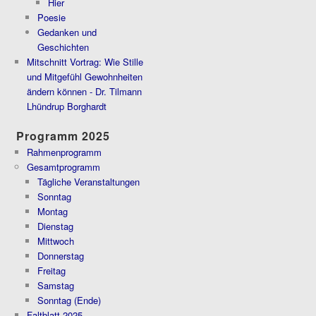
Hier
Poesie
Gedanken und
Geschichten
Mitschnitt Vortrag: Wie Stille
und Mitgefühl Gewohnheiten
ändern können - Dr. Tilmann
Lhündrup Borghardt
Programm 2025
Rahmenprogramm
Gesamtprogramm
Tägliche Veranstaltungen
Sonntag
Montag
Dienstag
Mittwoch
Donnerstag
Freitag
Samstag
Sonntag (Ende)
Faltblatt 2025