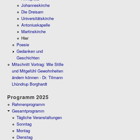
Johanneskirche
Die Dreisam
Universitätskirche
Antoniuskapelle
Martinskirche
Hier
Poesie
Gedanken und
Geschichten
Mitschnitt Vortrag: Wie Stille
und Mitgefühl Gewohnheiten
ändern können - Dr. Tilmann
Lhündrup Borghardt
Programm 2025
Rahmenprogramm
Gesamtprogramm
Tägliche Veranstaltungen
Sonntag
Montag
Dienstag