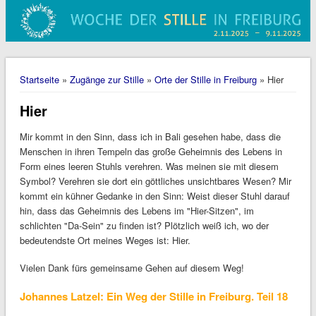
Sie sind hier
Startseite
»
Zugänge zur Stille
»
Orte der Stille in Freiburg
» Hier
Hier
Mir kommt in den Sinn, dass ich in Bali gesehen habe, dass die
Menschen in ihren Tempeln das große Geheimnis des Lebens in
Form eines leeren Stuhls verehren. Was meinen sie mit diesem
Symbol? Verehren sie dort ein göttliches unsichtbares Wesen? Mir
kommt ein kühner Gedanke in den Sinn: Weist dieser Stuhl darauf
hin, dass das Geheimnis des Lebens im "Hier-Sitzen", im
schlichten "Da-Sein" zu finden ist? Plötzlich weiß ich, wo der
bedeutendste Ort meines Weges ist: Hier.
Vielen Dank fürs gemeinsame Gehen auf diesem Weg!
Johannes Latzel: Ein Weg der Stille in Freiburg. Teil 18